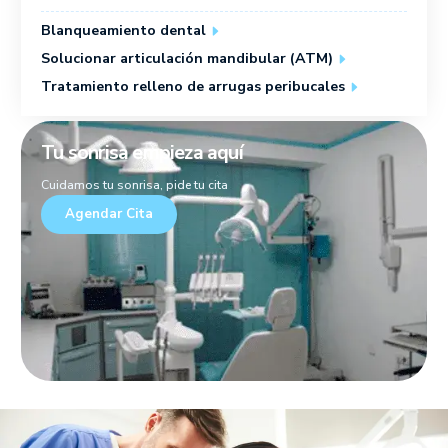
Blanqueamiento dental
Solucionar articulación mandibular (ATM)
Tratamiento relleno de arrugas peribucales
Tu sonrisa empieza aquí
Cuidamos tu sonrisa, pide tu cita
Agendar Cita