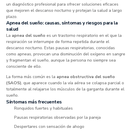
un diagnóstico profesional para ofrecer soluciones eficaces
que mejoren el descanso nocturno y protejan la salud a largo
plazo.
Apnea del sueño: causas, síntomas y riesgos para la
salud
La
apnea del sueño
es un trastorno respiratorio en el que la
respiración se interrumpe de forma repetida durante el
descanso nocturno. Estas pausas respiratorias, conocidas
como apneas, provocan una disminución del oxígeno en sangre
y fragmentan el sueño, aunque la persona no siempre sea
consciente de ello.
La forma más común es la
apnea obstructiva del sueño
(SAOS)
, que aparece cuando la vía aérea se colapsa parcial o
totalmente al relajarse los músculos de la garganta durante el
sueño.
Síntomas más frecuentes
Ronquidos fuertes y habituales
Pausas respiratorias observadas por la pareja
Despertares con sensación de ahogo