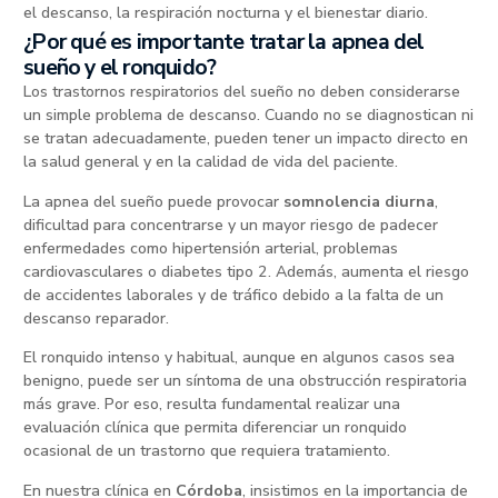
el descanso, la respiración nocturna y el bienestar diario.
¿Por qué es importante tratar la apnea del
sueño y el ronquido?
Los trastornos respiratorios del sueño no deben considerarse
un simple problema de descanso. Cuando no se diagnostican ni
se tratan adecuadamente, pueden tener un impacto directo en
la salud general y en la calidad de vida del paciente.
La apnea del sueño puede provocar
somnolencia diurna
,
dificultad para concentrarse y un mayor riesgo de padecer
enfermedades como hipertensión arterial, problemas
cardiovasculares o diabetes tipo 2. Además, aumenta el riesgo
de accidentes laborales y de tráfico debido a la falta de un
descanso reparador.
El ronquido intenso y habitual, aunque en algunos casos sea
benigno, puede ser un síntoma de una obstrucción respiratoria
más grave. Por eso, resulta fundamental realizar una
evaluación clínica que permita diferenciar un ronquido
ocasional de un trastorno que requiera tratamiento.
En nuestra clínica en
Córdoba
, insistimos en la importancia de